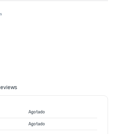
os
eviews
Agotado
Agotado