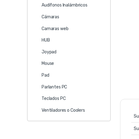
Audífonos Inalámbricos
Cámaras
Camaras web
HUB
Joypad
Mouse
Pad
Parlantes PC
Teclados PC
Ventiladores o Coolers
Su
Su