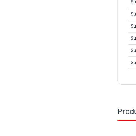
Su
Su
Su
Su
Su
Su
Prod