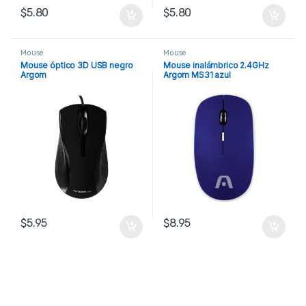
$
5.80
$
5.80
Mouse
Mouse
Mouse óptico 3D USB negro
Mouse inalámbrico 2.4GHz
Argom
Argom MS31 azul
$
5.95
$
8.95