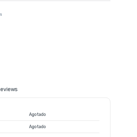
os
eviews
Agotado
Agotado