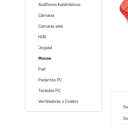
Audífonos Inalámbricos
Cámaras
Camaras web
HUB
Joypad
Mouse
Pad
Parlantes PC
Teclados PC
Ventiladores o Coolers
Su
Su