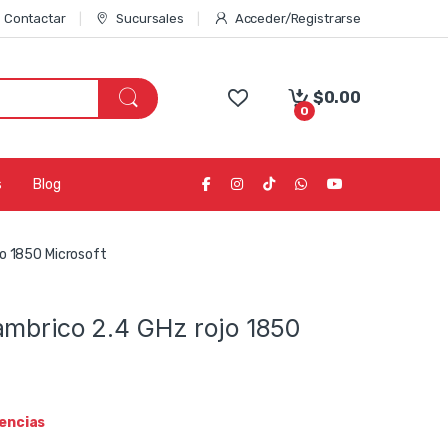
Contactar
Sucursales
Acceder/Registrarse
$
0.00
0
s
Blog
jo 1850 Microsoft
ambrico 2.4 GHz rojo 1850
tencias