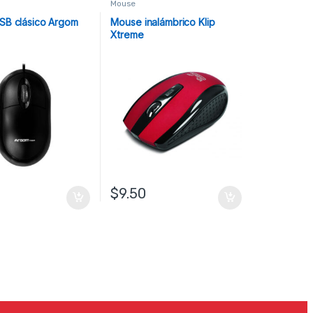
Mouse
SB clásico Argom
Mouse inalámbrico Klip
Xtreme
$
9.50