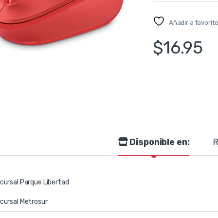
Añadir a favorit
$
16.95
Disponible en:
R
cursal Parque Libertad
cursal Metrosur