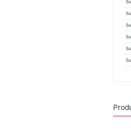
Su
Su
Su
Su
Su
Su
Prod