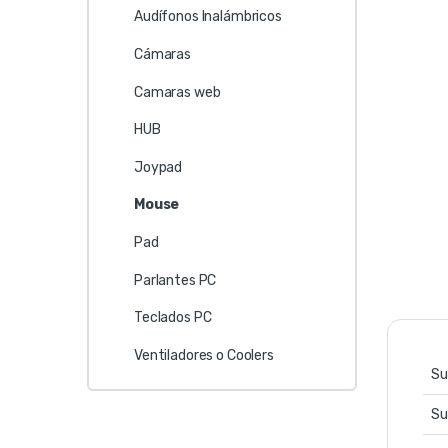
Audífonos Inalámbricos
Cámaras
Camaras web
HUB
Joypad
Mouse
Pad
Parlantes PC
Teclados PC
Ventiladores o Coolers
Su
Su