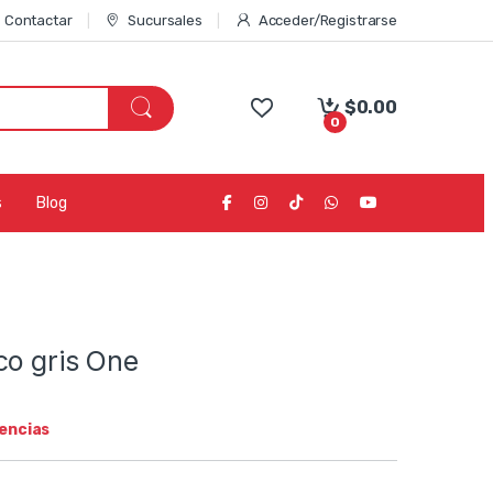
Contactar
Sucursales
Acceder/Registrarse
$
0.00
0
s
Blog
co gris One
tencias