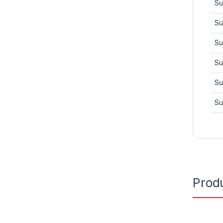
Su
Su
Su
Su
Su
Su
Prod