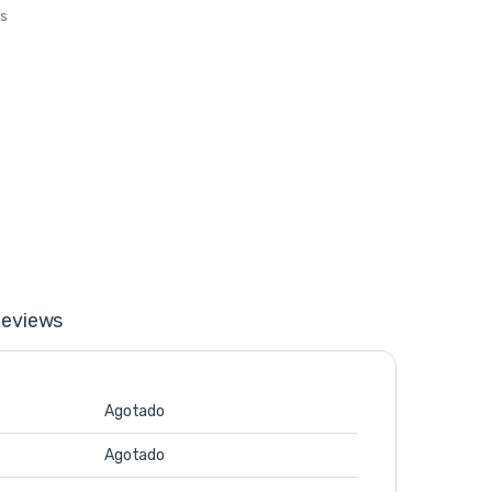
os
eviews
Agotado
Agotado