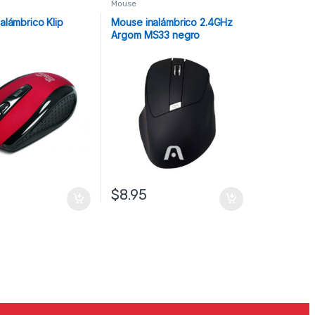
Mouse
alámbrico Klip
Mouse inalámbrico 2.4GHz
Argom MS33 negro
$
8.95