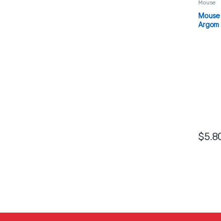
Mouse
Mouse 
Argom
$
5.8