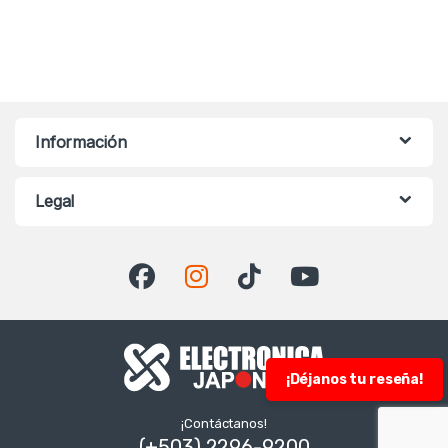
Información
Legal
¡Déjanos tu reseña!
¡Contáctanos!
(+503) 2296-9200