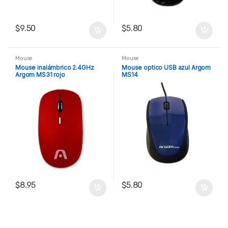
$
9.50
$
5.80
Mouse
Mouse
Mouse inalámbrico 2.4GHz
Mouse optico USB azul Argom
Argom MS31 rojo
MS14
$
8.95
$
5.80