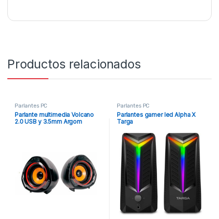
Productos relacionados
Parlantes PC
Parlantes PC
Parlante multimedia Volcano
Parlantes gamer led Alpha X
2.0 USB y 3.5mm Argom
Targa