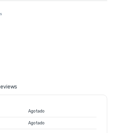
os
eviews
Agotado
Agotado