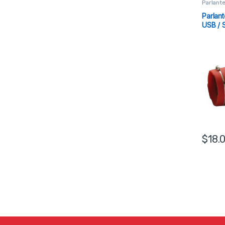
Parlant
Parlant
USB / 
$
18.