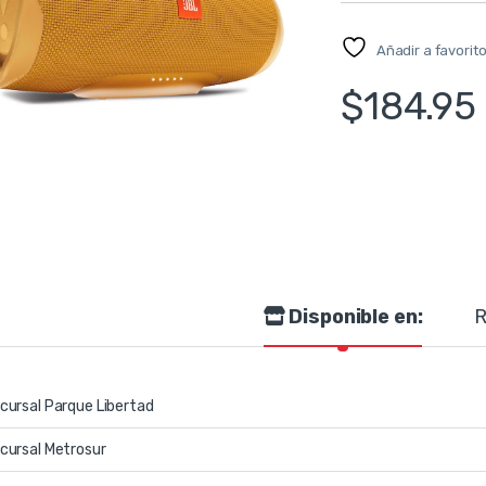
Añadir a favorit
$
184.95
Disponible en:
R
cursal Parque Libertad
cursal Metrosur