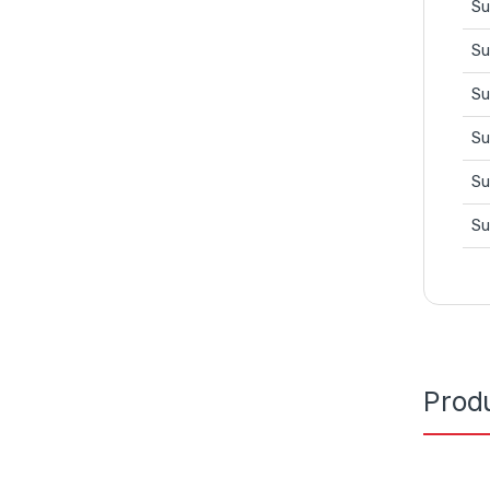
Su
Su
Su
Su
Su
Su
Prod