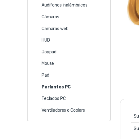
Audífonos Inalámbricos
Cámaras
Camaras web
HUB
Joypad
Mouse
Pad
Parlantes PC
Teclados PC
Ventiladores o Coolers
Su
Su