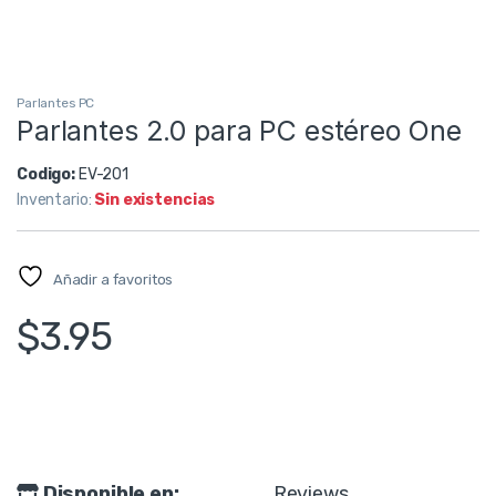
Parlantes PC
Parlantes 2.0 para PC estéreo One
Codigo:
EV-201
Inventario:
Sin existencias
Añadir a favoritos
$
3.95
Disponible en:
Reviews