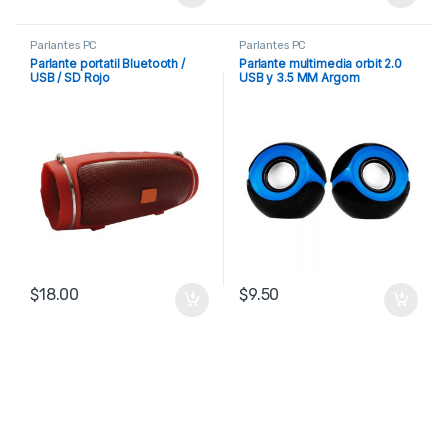
Parlantes PC
Parlantes PC
Parlante portatil Bluetooth /
Parlante multimedia orbit 2.0
USB / SD Rojo
USB y 3.5 MM Argom
$
18.00
$
9.50