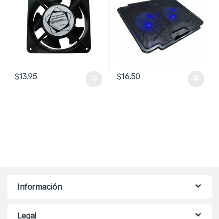
$
13.95
$
16.50
Información
Legal