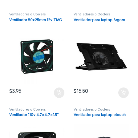
Ventiladores o Coolers
Ventiladores o Coolers
Ventilador 80x25mm 12v TMC
Ventilador para laptop Argom
$
3.95
$
15.50
Ventiladores o Coolers
Ventiladores o Coolers
Ventilador 110v 4.7×4.7×1.5″
Ventilador para laptop etouch