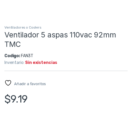
Ventiladores o Coolers
Ventilador 5 aspas 110vac 92mm
TMC
Codigo:
FAN3T
Inventario:
Sin existencias
Añadir a favoritos
$
9.19