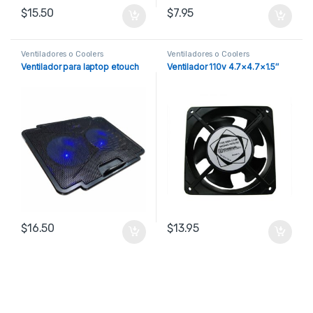
$
15.50
$
7.95
Ventiladores o Coolers
Ventiladores o Coolers
Ventilador para laptop etouch
Ventilador 110v 4.7×4.7×1.5″
$
16.50
$
13.95