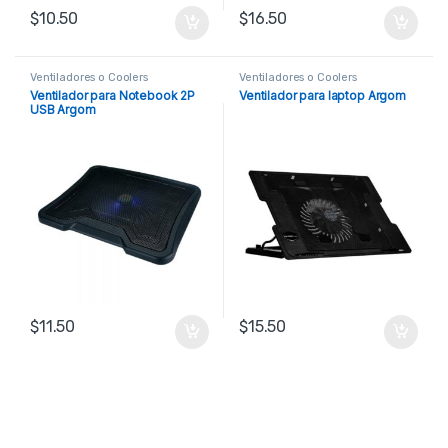
$
10.50
$
16.50
Ventiladores o Coolers
Ventiladores o Coolers
Ventilador para Notebook 2P
Ventilador para laptop Argom
USB Argom
$
11.50
$
15.50