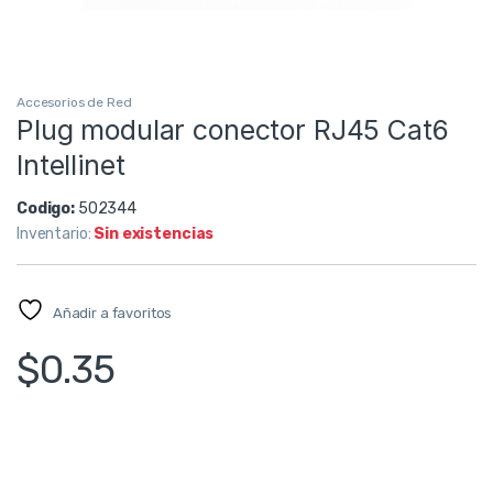
Accesorios de Red
Plug modular conector RJ45 Cat6
Intellinet
Codigo:
502344
Inventario:
Sin existencias
Añadir a favoritos
$
0.35