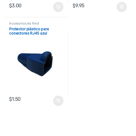
$
3.00
$
9.95
Accesorios de Red
Protector plástico para
conectores RJ45 azul
$
1.50