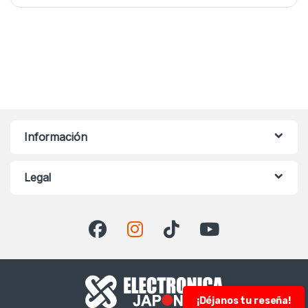
Información
Legal
¡Déjanos tu reseña!