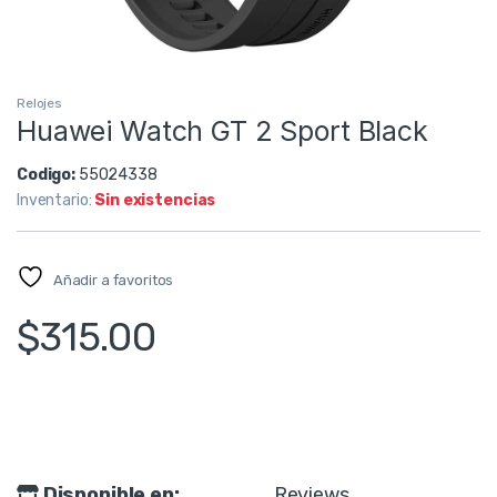
Relojes
Huawei Watch GT 2 Sport Black
Codigo:
55024338
Inventario:
Sin existencias
Añadir a favoritos
$
315.00
Disponible en:
Reviews