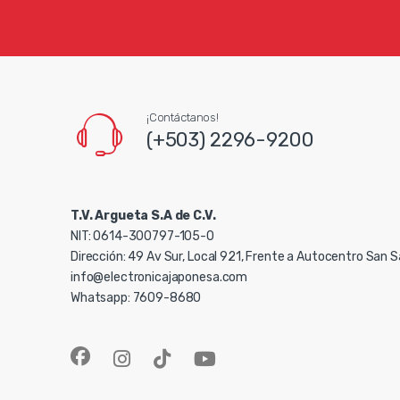
¡Contáctanos!
(+503) 2296-9200
T.V. Argueta S.A de C.V.
NIT: 0614-300797-105-0
Dirección: 49 Av Sur, Local 921, Frente a Autocentro San 
info@electronicajaponesa.com
Whatsapp: 7609-8680