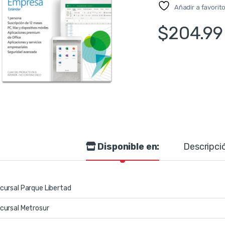
Añadir a favorit
$
204.99
Disponible en:
Descripci
cursal Parque Libertad
cursal Metrosur