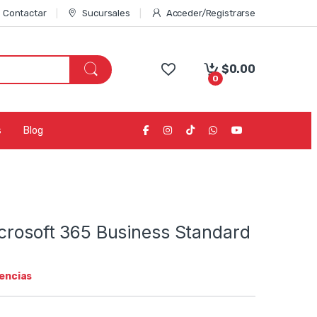
Contactar
Sucursales
Acceder/Registrarse
$
0.00
0
s
Blog
icrosoft 365 Business Standard
tencias