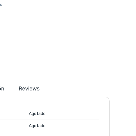
os
ón
Reviews
Agotado
Agotado