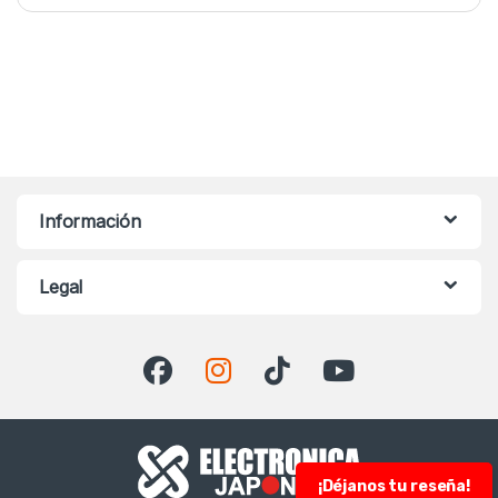
Información
Legal
¡Déjanos tu reseña!