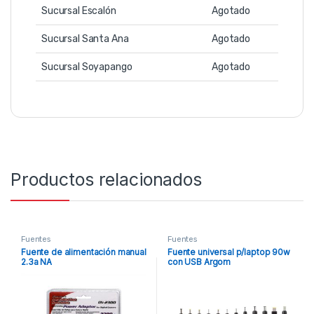
Sucursal Escalón
Agotado
Sucursal Santa Ana
Agotado
Sucursal Soyapango
Agotado
Productos relacionados
Fuentes
Fuentes
Fuente de alimentación manual
Fuente universal p/laptop 90w
2.3a NA
con USB Argom