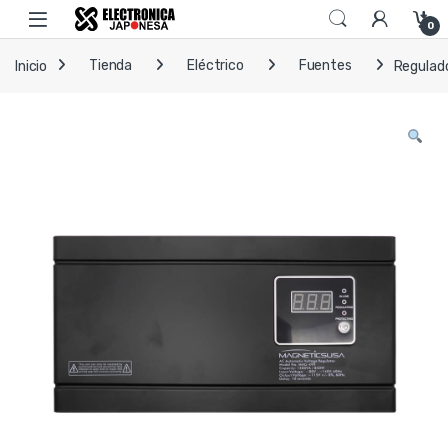
Skip to navigation
Skip to content
Open
0
Inicio
Tienda
Eléctrico
Fuentes
Regulado