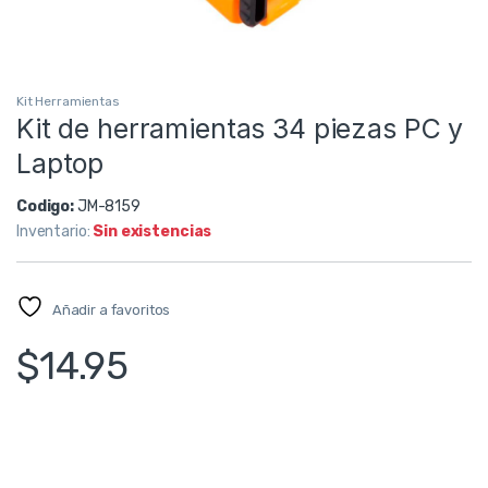
Kit Herramientas
Kit de herramientas 34 piezas PC y
Laptop
Codigo:
JM-8159
Inventario:
Sin existencias
Añadir a favoritos
$
14.95