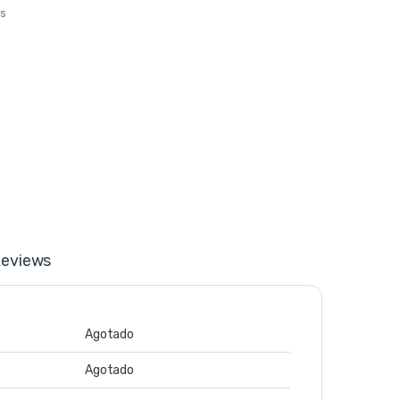
os
eviews
Agotado
Agotado