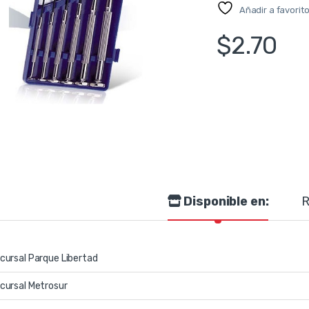
Añadir a favorit
$
2.70
Disponible en:
R
cursal Parque Libertad
cursal Metrosur