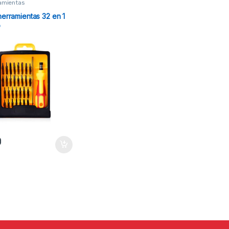
ramientas
herramientas 32 en 1
o
0