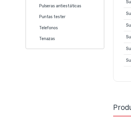
Su
Pulseras antiestáticas
Su
Puntas tester
Su
Telefonos
Su
Tenazas
Su
Su
Prod