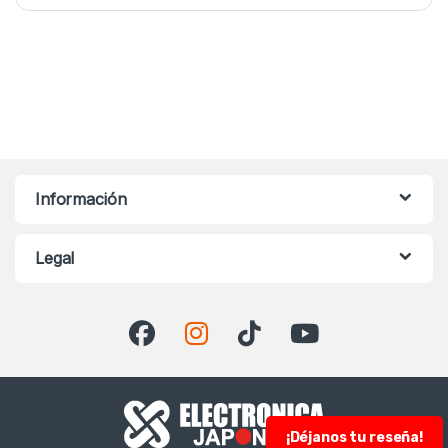
Información
Legal
¡Déjanos tu reseña!