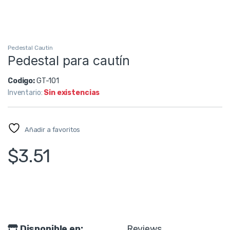
Pedestal Cautin
Pedestal para cautín
Codigo:
GT-101
Inventario:
Sin existencias
Añadir a favoritos
$
3.51
Disponible en:
Reviews