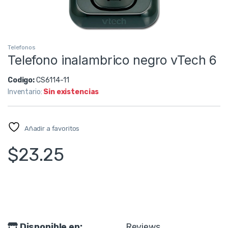
Telefonos
Telefono inalambrico negro vTech 6
Codigo:
CS6114-11
Inventario:
Sin existencias
Añadir a favoritos
$
23.25
Disponible en:
Reviews