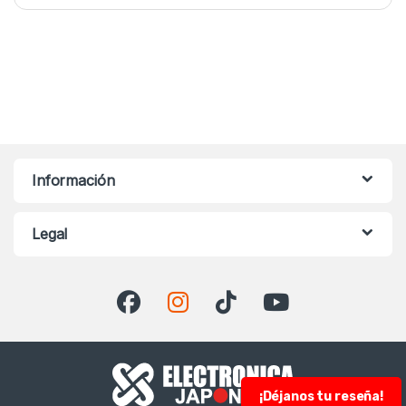
Información
Legal
¡Déjanos tu reseña!