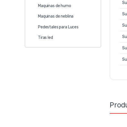
Su
Maquinas de humo
Su
Maquinas de neblina
Su
Pedestales para Luces
Su
Tiras led
Su
Su
Prod