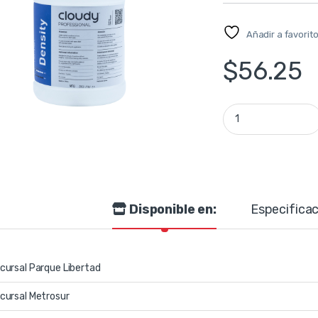
Añadir a favorit
$
56.25
Líquido para máqui
Disponible en:
Especificac
cursal Parque Libertad
cursal Metrosur