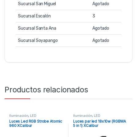
Sucursal San Miguel
Agotado
Sucursal Escalón
3
Sucursal Santa Ana
Agotado
Sucursal Soyapango
Agotado
Productos relacionados
Iluminación
,
LED
Iluminación
,
LED
Luces Led RGB Strobe Atomic
Luces par led 18x10w (RGBWA
960 XCalibur
5 in 1) XCalibur