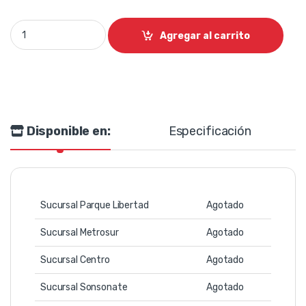
Luz cabeza móvil aura Led Xcalibur quantity
Agregar al carrito
Disponible en:
Especificación
Sucursal Parque Libertad
Agotado
Sucursal Metrosur
Agotado
Sucursal Centro
Agotado
Sucursal Sonsonate
Agotado