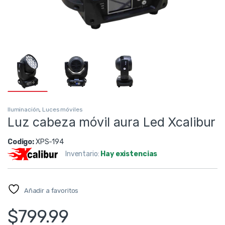
Iluminación
,
Luces móviles
Luz cabeza móvil aura Led Xcalibur
Codigo:
XPS-194
Inventario:
Hay existencias
Añadir a favoritos
$
799.99