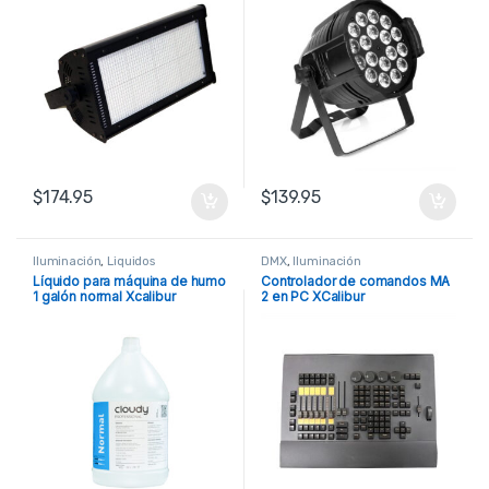
$
174.95
$
139.95
Iluminación
,
Liquidos
DMX
,
Iluminación
Líquido para máquina de humo
Controlador de comandos MA
1 galón normal Xcalibur
2 en PC XCalibur