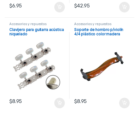
$
6.95
$
42.95
Accesorios y repuestos
Accesorios y repuestos
Clavijero para guitarra acústica
Soporte de hombro p/violín
niquelado
4/4 plástico color madera
$
8.95
$
8.95