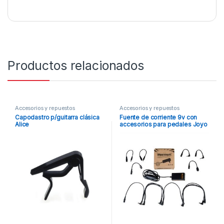
Productos relacionados
Accesorios y repuestos
Accesorios y repuestos
Capodastro p/guitarra clásica
Fuente de corriente 9v con
Alice
accesorios para pedales Joyo