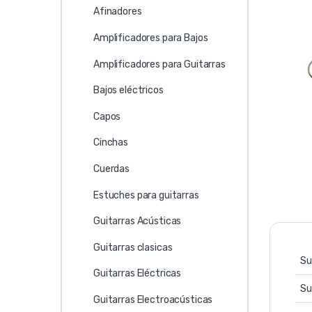
Afinadores
Amplificadores para Bajos
Amplificadores para Guitarras
Bajos eléctricos
Capos
Cinchas
Cuerdas
Estuches para guitarras
Guitarras Acústicas
Guitarras clasicas
Su
Guitarras Eléctricas
Su
Guitarras Electroacústicas