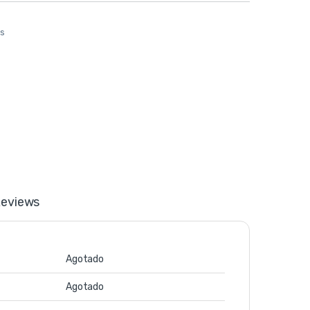
os
eviews
Agotado
Agotado