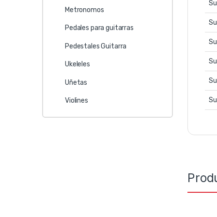
Su
Metronomos
Su
Pedales para guitarras
Su
Pedestales Guitarra
Su
Ukeleles
Su
Uñetas
Su
Violines
Prod