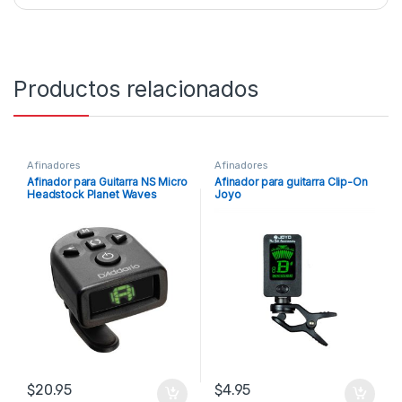
Productos relacionados
Afinadores
Afinadores
Afinador para Guitarra NS Micro
Afinador para guitarra Clip-On
Headstock Planet Waves
Joyo
$
20.95
$
4.95