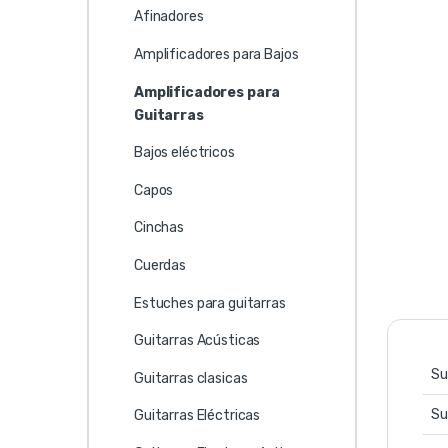
Afinadores
Amplificadores para Bajos
Amplificadores para
Guitarras
Bajos eléctricos
Capos
Cinchas
Cuerdas
Estuches para guitarras
Guitarras Acústicas
Su
Guitarras clasicas
Su
Guitarras Eléctricas