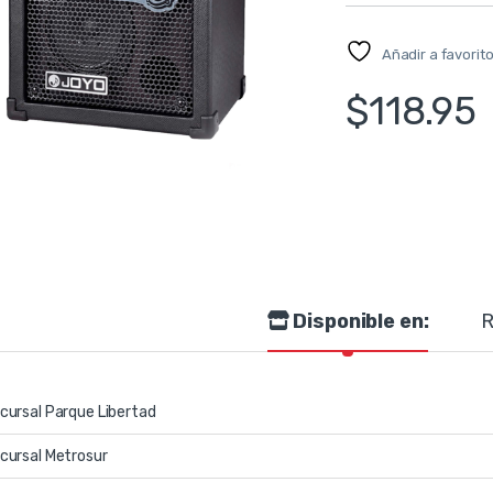
Añadir a favorit
$
118.95
Disponible en:
R
cursal Parque Libertad
cursal Metrosur