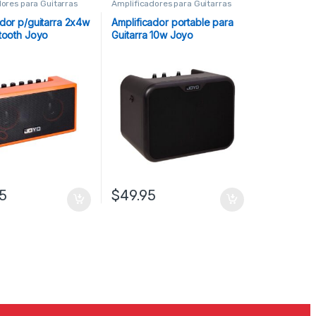
ores para Guitarras
Amplificadores para Guitarras
ador p/guitarra 2x4w
Amplificador portable para
etooth Joyo
Guitarra 10w Joyo
95
$
49.95