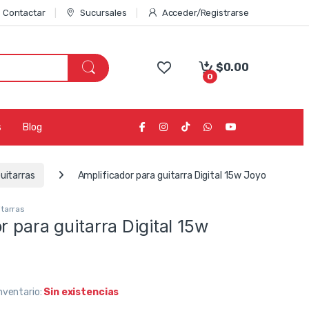
Contactar
Sucursales
Acceder/Registrarse
$
0.00
0
s
Blog
uitarras
Amplificador para guitarra Digital 15w Joyo
tarras
r para guitarra Digital 15w
nventario:
Sin existencias