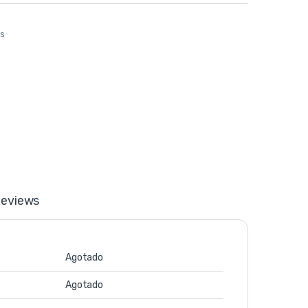
os
eviews
Agotado
Agotado