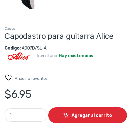
Capos
Capodastro para guitarra Alice
Codigo:
A007D/SL-A
Inventario:
Hay existencias
Añadir a favoritos
$
6.95
Capodastro para guitarra Alice quantity
Agregar al carrito