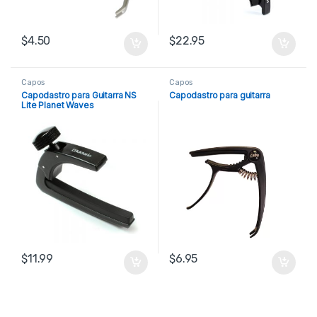
$
4.50
$
22.95
Capos
Capos
Capodastro para Guitarra NS
Capodastro para guitarra
Lite Planet Waves
$
11.99
$
6.95