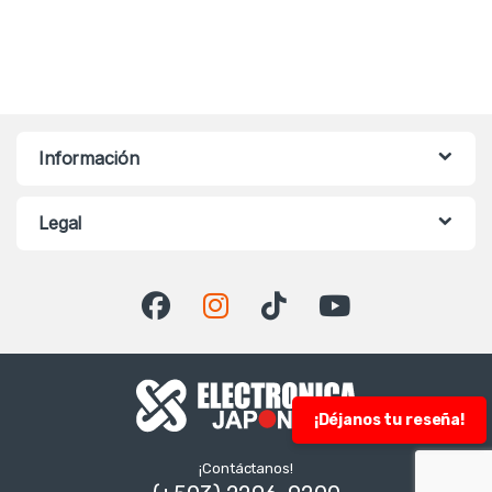
Información
Legal
¡Déjanos tu reseña!
¡Contáctanos!