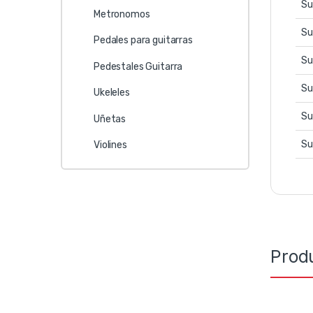
Su
Metronomos
Su
Pedales para guitarras
Su
Pedestales Guitarra
Su
Ukeleles
Su
Uñetas
Su
Violines
Prod