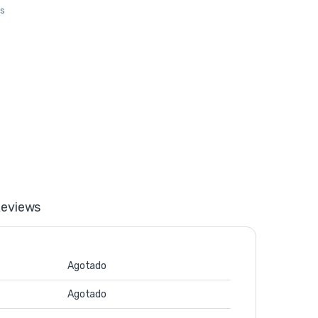
os
eviews
Agotado
Agotado