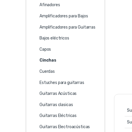
Afinadores
Amplificadores para Bajos
Amplificadores para Guitarras
Bajos eléctricos
Capos
Cinchas
Cuerdas
Estuches para guitarras
Guitarras Acústicas
Guitarras clasicas
Su
Guitarras Eléctricas
Su
Guitarras Electroacústicas