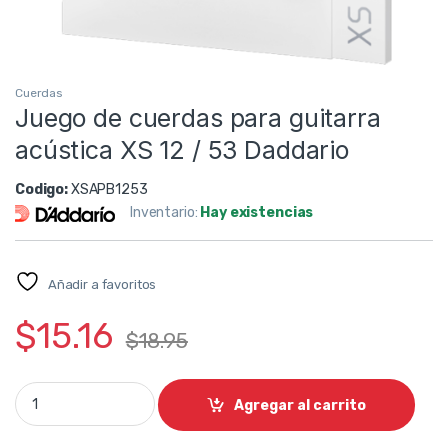
Cuerdas
Juego de cuerdas para guitarra
acústica XS 12 / 53 Daddario
Codigo:
XSAPB1253
Inventario:
Hay existencias
Añadir a favoritos
$
15.16
$
18.95
Juego de cuerdas para guitarra acústica XS 12 / 53 Daddario
Agregar al carrito