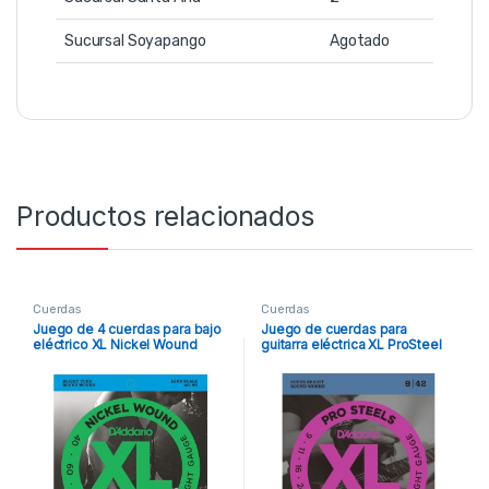
Sucursal Soyapango
Agotado
Productos relacionados
Cuerdas
Cuerdas
Juego de 4 cuerdas para bajo
Juego de cuerdas para
eléctrico XL Nickel Wound
guitarra eléctrica XL ProSteel
.040 / .095 D’Addario
.009 / .042 D’Addario