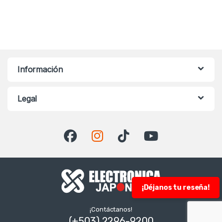
Información
Legal
¡Déjanos tu reseña!
¡Contáctanos!
(+503) 2296-9200