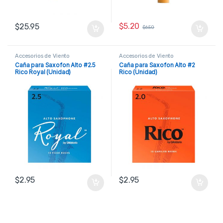
$
5.20
$
25.95
$
6.50
Accesorios de Viento
Accesorios de Viento
Caña para Saxofon Alto #2.5
Caña para Saxofon Alto #2
Rico Royal (Unidad)
Rico (Unidad)
$
2.95
$
2.95