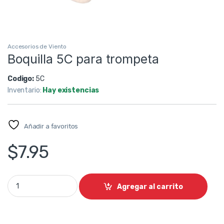
Accesorios de Viento
Boquilla 5C para trompeta
Codigo:
5C
Inventario:
Hay existencias
Añadir a favoritos
$
7.95
Boquilla 5C para trompeta quantity
Agregar al carrito