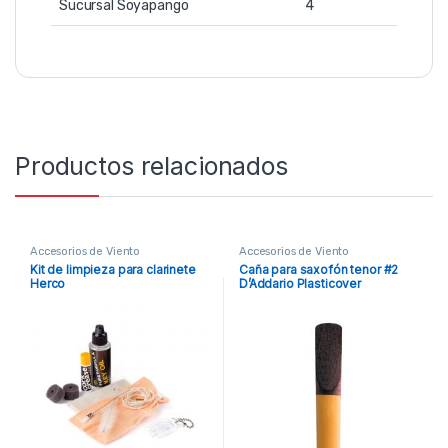
Sucursal Soyapango
4
Productos relacionados
Accesorios de Viento
Accesorios de Viento
Kit de limpieza para clarinete
Caña para saxofón tenor #2
Herco
D’Addario Plasticover