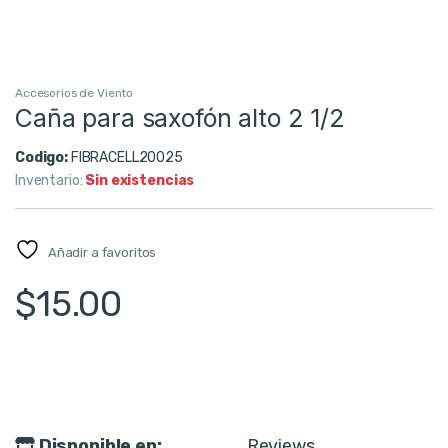
Accesorios de Viento
Caña para saxofón alto 2 1/2
Codigo:
FIBRACELL20025
Inventario:
Sin existencias
Añadir a favoritos
$
15.00
Disponible en:
Reviews