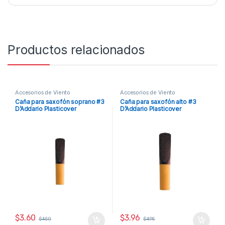
Productos relacionados
Accesorios de Viento
Accesorios de Viento
Caña para saxofón soprano #3
Caña para saxofón alto #3
D’Addario Plasticover
D’Addario Plasticover
$
3.60
$
3.96
$
4.50
$
4.95