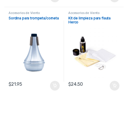
Accesorios de Viento
Accesorios de Viento
Sordina para trompeta/corneta
Kit de limpieza para flauta
Herco
$
21.95
$
24.50