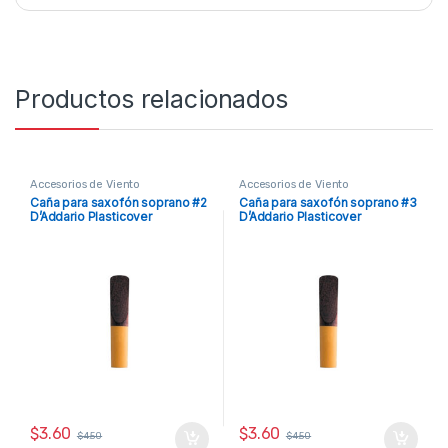
Productos relacionados
Accesorios de Viento
Accesorios de Viento
Caña para saxofón soprano #2
Caña para saxofón soprano #3
D’Addario Plasticover
D’Addario Plasticover
$
3.60
$
3.60
$
4.50
$
4.50