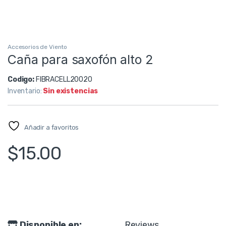
Accesorios de Viento
Caña para saxofón alto 2
Codigo:
FIBRACELL20020
Inventario:
Sin existencias
Añadir a favoritos
$
15.00
Disponible en:
Reviews