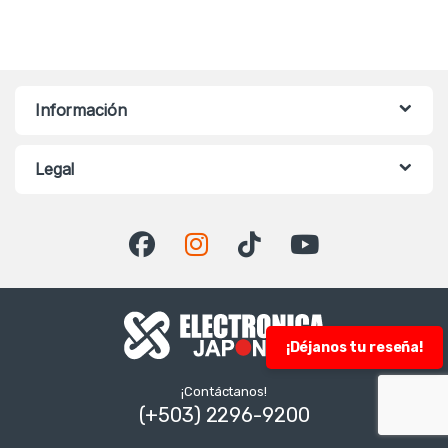
Información
Legal
¡Déjanos tu reseña!
¡Contáctanos!
(+503) 2296-9200