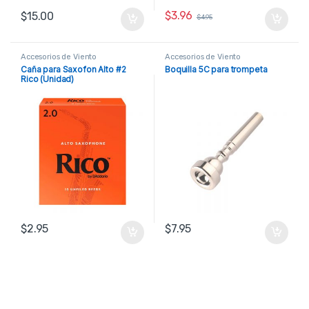
$
3.96
$
15.00
$
4.95
Accesorios de Viento
Accesorios de Viento
Caña para Saxofon Alto #2
Boquilla 5C para trompeta
Rico (Unidad)
$
2.95
$
7.95