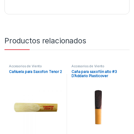
Productos relacionados
Accesorios de Viento
Accesorios de Viento
Cañiuela para Saxofon Tenor 2
Caña para saxofón alto #3
D’Addario Plasticover