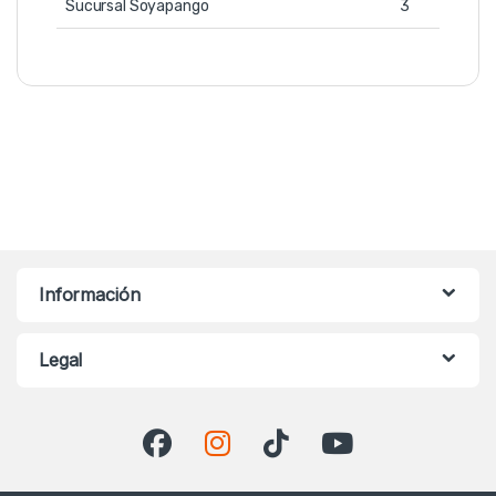
Sucursal Soyapango
3
Información
Legal