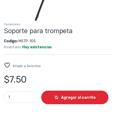
Pedestales
Soporte para trompeta
Codigo:
MSTP-105
Inventario:
Hay existencias
Añadir a favoritos
$
7.50
Soporte para trompeta quantity
Agregar al carrito