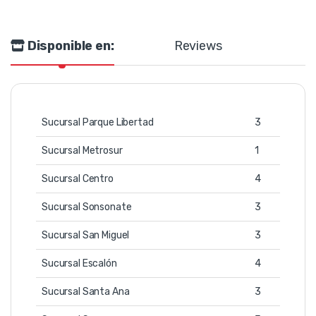
Disponible en:
Reviews
Sucursal Parque Libertad
3
Sucursal Metrosur
1
Sucursal Centro
4
Sucursal Sonsonate
3
Sucursal San Miguel
3
Sucursal Escalón
4
Sucursal Santa Ana
3