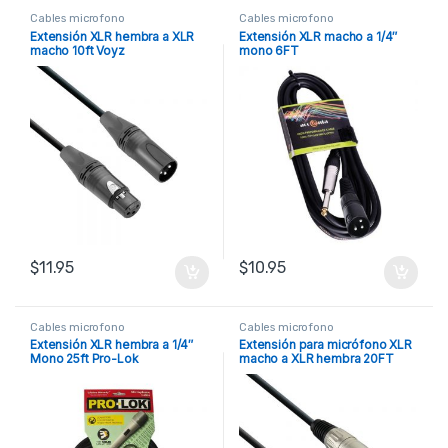
Cables microfono
Cables microfono
Extensión XLR hembra a XLR
Extensión XLR macho a 1/4″
macho 10ft Voyz
mono 6FT
$
11.95
$
10.95
Cables microfono
Cables microfono
Extensión XLR hembra a 1/4″
Extensión para micrófono XLR
Mono 25ft Pro-Lok
macho a XLR hembra 20FT
Accenta