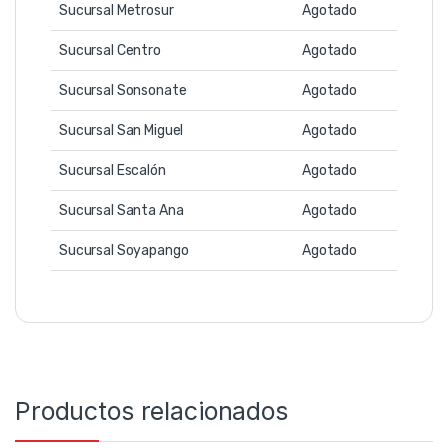
Sucursal Metrosur
Agotado
Sucursal Centro
Agotado
Sucursal Sonsonate
Agotado
Sucursal San Miguel
Agotado
Sucursal Escalón
Agotado
Sucursal Santa Ana
Agotado
Sucursal Soyapango
Agotado
Productos relacionados