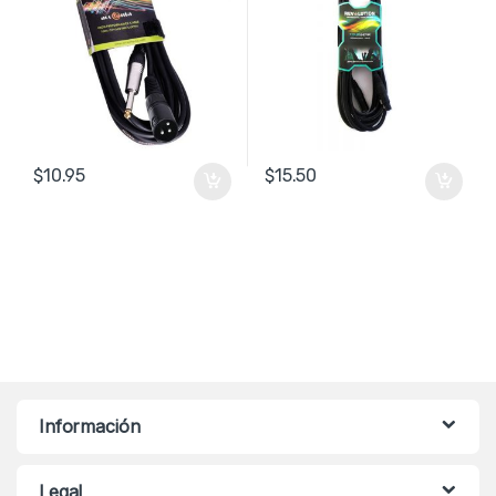
$
10.95
$
15.50
Información
Legal