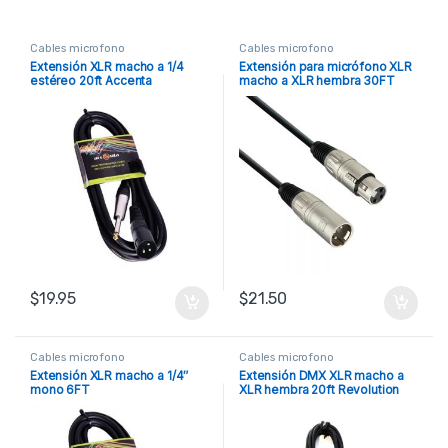
Cables microfono
Cables microfono
Extensión XLR macho a 1/4
Extensión para micrófono XLR
estéreo 20ft Accenta
macho a XLR hembra 30FT
Accenta
$
19.95
$
21.50
Cables microfono
Cables microfono
Extensión XLR macho a 1/4″
Extensión DMX XLR macho a
mono 6FT
XLR hembra 20ft Revolution