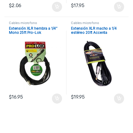
$
2.06
$
17.95
Cables microfono
Cables microfono
Extensión XLR hembra a 1/4″
Extensión XLR macho a 1/4
Mono 25ft Pro-Lok
estéreo 20ft Accenta
$
16.95
$
19.95