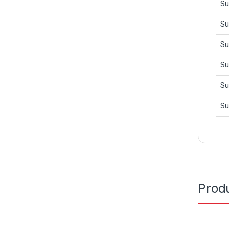
Su
Su
Su
Su
Su
Su
Prod