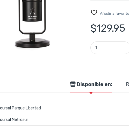
Añadir a favorit
$
129.95
Micrófono de cond
Disponible en:
R
cursal Parque Libertad
cursal Metrosur