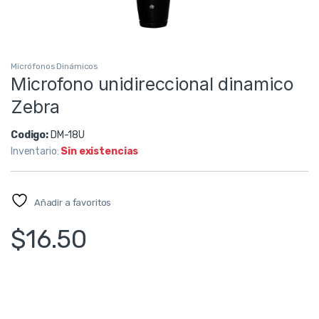
Micrófonos Dinámicos
Microfono unidireccional dinamico
Zebra
Codigo:
DM-18U
Inventario:
Sin existencias
Añadir a favoritos
$
16.50