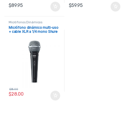
$
89.95
$
59.95
Micrófonos Dinámicos
Micrófono dinámico multi-uso
+ cable XLR a 1/4 mono Shure
$
35.00
$
28.00