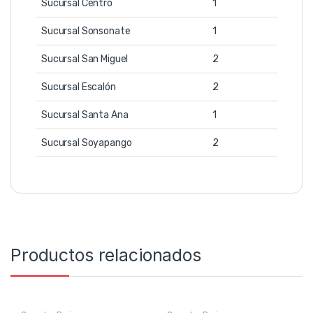
Sucursal Centro
1
Sucursal Sonsonate
1
Sucursal San Miguel
2
Sucursal Escalón
2
Sucursal Santa Ana
1
Sucursal Soyapango
2
Productos relacionados