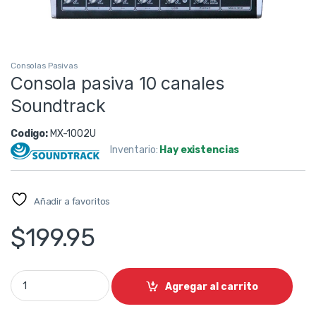
Consolas Pasivas
Consola pasiva 10 canales
Soundtrack
Codigo:
MX-1002U
Inventario:
Hay existencias
Añadir a favoritos
$
199.95
Consola pasiva 10 canales Soundtrack quantity
Agregar al carrito