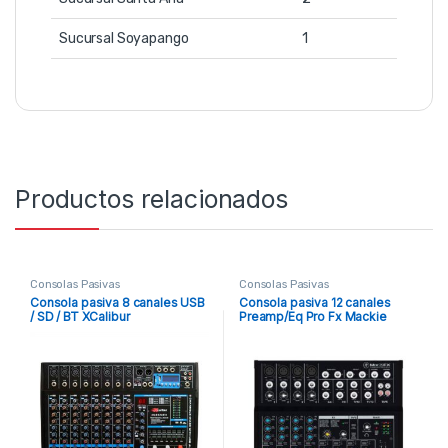
Sucursal Soyapango
1
Productos relacionados
Consolas Pasivas
Consolas Pasivas
Consola pasiva 8 canales USB
Consola pasiva 12 canales
/ SD / BT XCalibur
Preamp/Eq Pro Fx Mackie