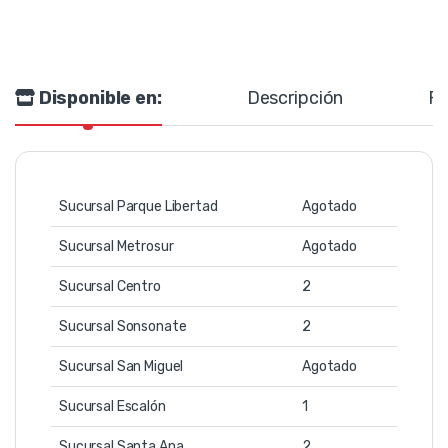
Disponible en:
Descripción
Re
Sucursal Parque Libertad
Agotado
Sucursal Metrosur
Agotado
Sucursal Centro
2
Sucursal Sonsonate
2
Sucursal San Miguel
Agotado
Sucursal Escalón
1
Sucursal Santa Ana
2