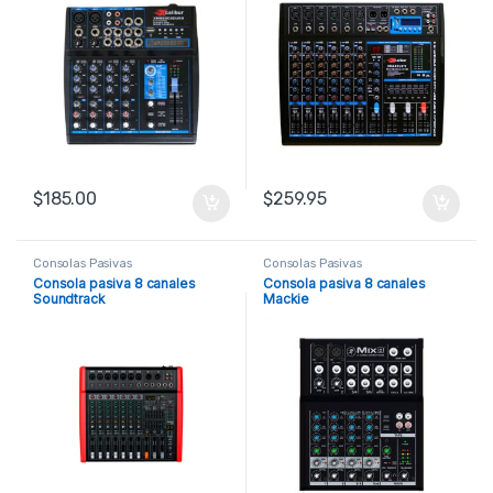
$
185.00
$
259.95
Consolas Pasivas
Consolas Pasivas
Consola pasiva 8 canales
Consola pasiva 8 canales
Soundtrack
Mackie