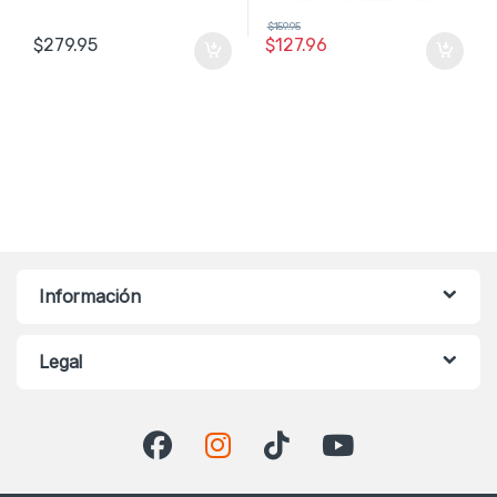
$
159.95
$
279.95
$
127.96
Información
Legal