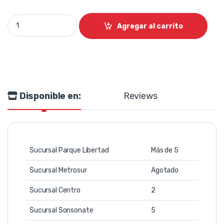
Consola pasiva 6 canales XCalibur quantity
Agregar al carrito
Disponible en:
Reviews
Sucursal Parque Libertad
Más de 5
Sucursal Metrosur
Agotado
Sucursal Centro
2
Sucursal Sonsonate
5