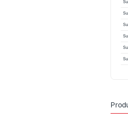
Su
Su
Su
Su
Su
Su
Prod