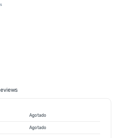
os
eviews
Agotado
Agotado