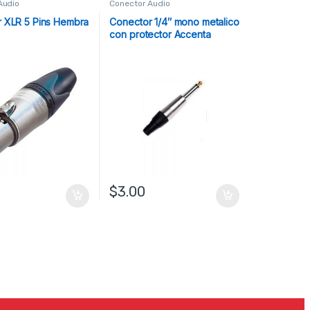
Audio
Conector Audio
 XLR 5 Pins Hembra
Conector 1/4″ mono metalico
con protector Accenta
$
3.00