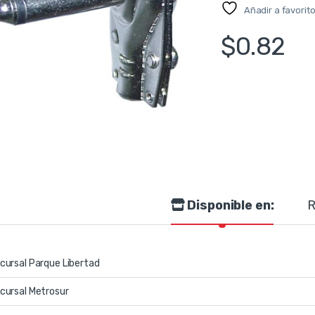
Añadir a favorit
$
0.82
Disponible en:
R
cursal Parque Libertad
cursal Metrosur