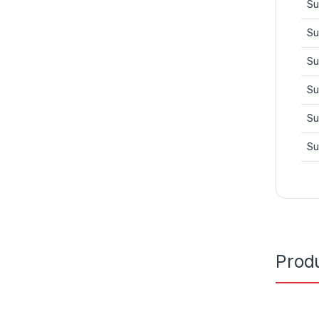
Su
Su
Su
Su
Su
Su
Prod