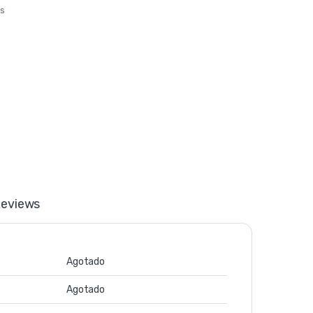
os
eviews
Agotado
Agotado