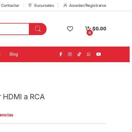
Contactar
Sucursales
Acceder/Registrarse
$
0.00
0
s
Blog
r HDMI a RCA
tencias