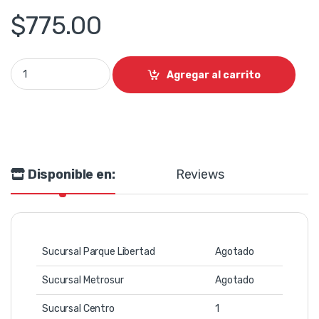
$
775.00
Distribuidor de corriente en rack Soundbarrier quantity
Agregar al carrito
Disponible en:
Reviews
Sucursal Parque Libertad
Agotado
Sucursal Metrosur
Agotado
Sucursal Centro
1