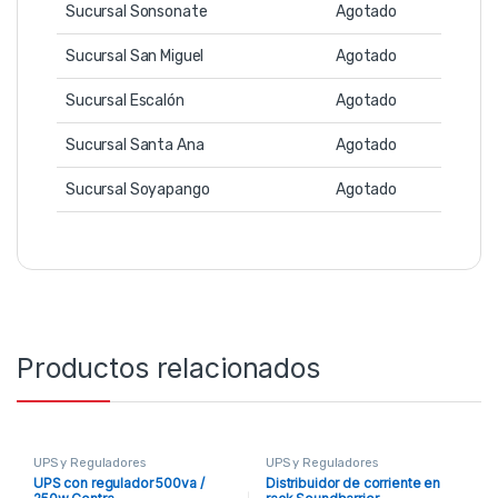
Sucursal Sonsonate
Agotado
Sucursal San Miguel
Agotado
Sucursal Escalón
Agotado
Sucursal Santa Ana
Agotado
Sucursal Soyapango
Agotado
Productos relacionados
UPS y Reguladores
UPS y Reguladores
UPS con regulador 500va /
Distribuidor de corriente en