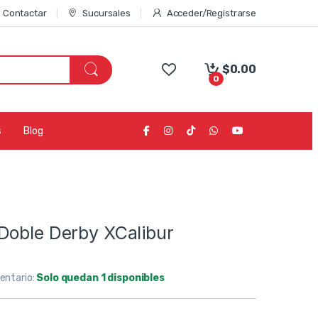
Contactar
Sucursales
Acceder/Registrarse
$
0.00
0
s
Blog
Doble Derby XCalibur
ventario:
Solo quedan 1 disponibles