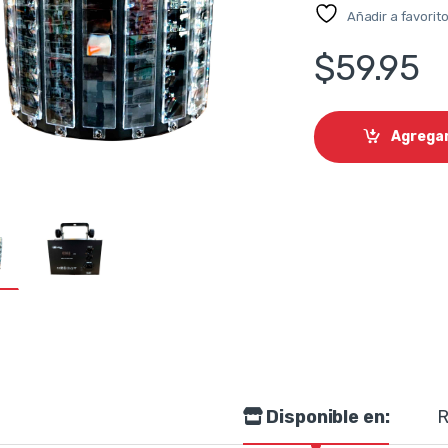
Añadir a favorit
$
59.95
Agregar
Disponible en:
R