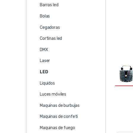
Barras led
Bolas
Cegadoras
Cortinas led
DMX
Laser
LED
Liquidos
Luces móviles
Maquinas de burbujas
Maquinas de confeti
Maquinas de fuego