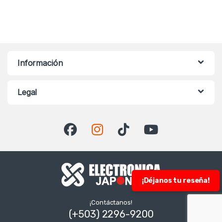
Información
Legal
¡Déjanos tu reseña!
¡Contáctanos!
(+503) 2296-9200