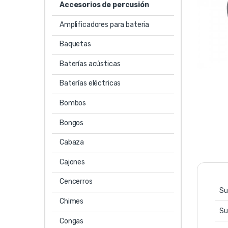
Accesorios de percusión
Amplificadores para bateria
Baquetas
Baterías acústicas
Baterías eléctricas
Bombos
Bongos
Cabaza
Cajones
Cencerros
Su
Chimes
Su
Congas