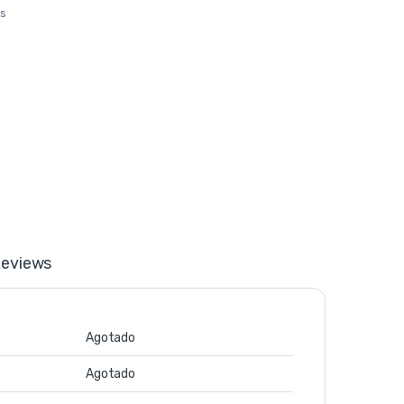
os
eviews
Agotado
Agotado