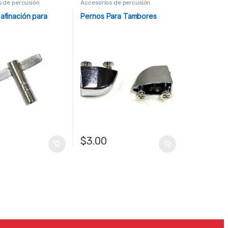
s de percusión
Accesorios de percusión
 afinación para
Pernos Para Tambores
$
3.00