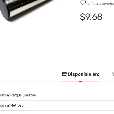
Añadir a favorit
$
9.68
Disponible en:
R
cursal Parque Libertad
cursal Metrosur