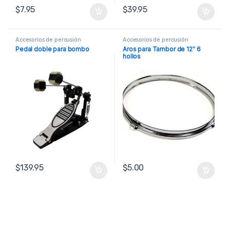
$
7.95
$
39.95
Accesorios de percusión
Accesorios de percusión
Pedal doble para bombo
Aros para Tambor de 12″ 6
hollos
$
139.95
$
5.00