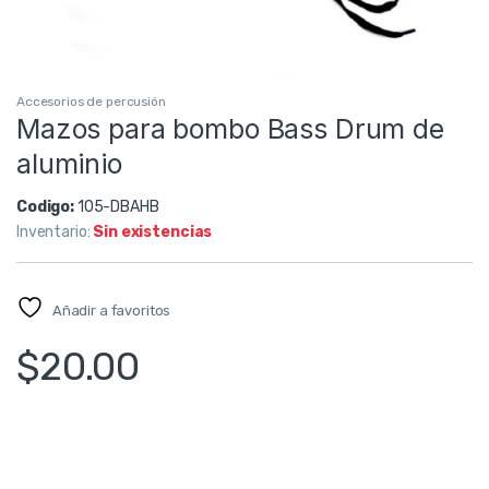
Accesorios de percusión
Mazos para bombo Bass Drum de
aluminio
Codigo:
105-DBAHB
Inventario:
Sin existencias
Añadir a favoritos
$
20.00